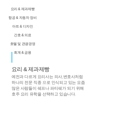
요리 & 제과제빵
항공 & 자동차 정비
아트 & 디자인
간호 & 의료
호텔 및 관광경영
회계 & 금융
IT & 엔지니어링
요리 & 제과제빵
예전과 다르게 요리사는 의사,변호사처럼
하나의 전문 직종 으로 인식되고 있는 요즘
많은 사람들이 쉐프나 파티쉐가 되기 위해
호주 요리 유학을 선택하고 있습니다.