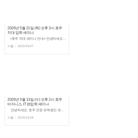
2026년 5월 21일 (목) 오후 3시 호주
치대 입학 세미나
<호주 치대 세미나 안내> 안녕하세요, 호주유학 공식입학처 ‘유학스테이션’ 강남지사입니...
서울
2026-05-07
2026년 5월 13일 (수) 오후 2시 호주
비지니스, IT 편입학 세미나
안녕하세요. 호주 전문 유학원인 유학스테이션에서 비지니스 및 IT 관련 전공으로 호주 유학을 ...
서울
2026-04-28