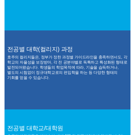
전공별 대학(컬리지) 과정
호주의 컬리지들은, 정부가 정한 과정별 가이드라인을 충족하면서도, 각
학교의 자율성을 보장받아, 각 전 공분야별로 독특하고 특성화된 형태로
발전되어왔습니다. 학생들의 학업목적에 따라, 기술을 습득하거나,
별도의 시험없이 정규대학교로의 편입학을 하는 등 다양한 형태의
기회를 얻을 수 있습니다.
ECA Group (Education Centre of
Queensland University of Technol
Australia)
ogy
전공별 대학교/대학원