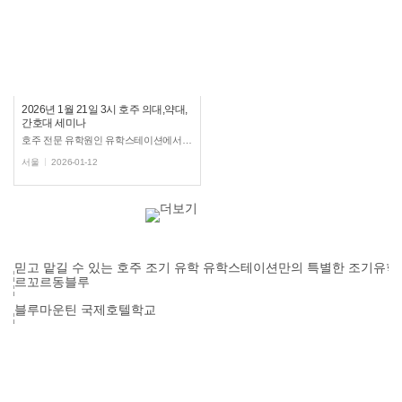
2026년 1월 21일 3시 호주 의대,약대,
간호대 세미나
호주 전문 유학원인 유학스테이션에서 의학, 약학, 간호 관련 전공으로 호주 유학을 계획하는 분들을 위해...
서울
2026-01-12