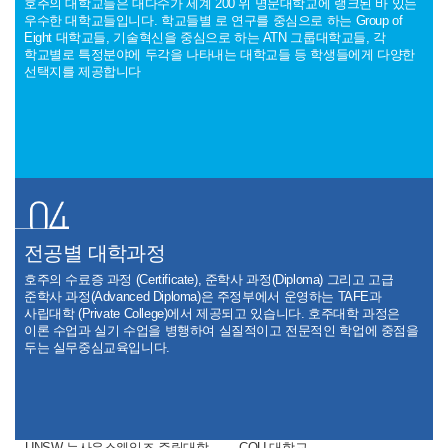
호주의 대학교들은 대다수가 세계 200 위 명문대학교에 랭크된 바 있는
우수한 대학교들입니다. 학교들별 로 연구를 중심으로 하는 Group of
Eight 대학교들, 기술혁신을 중심으로 하는 ATN 그룹대학교들, 각
학교별로 특정분야에 두각을 나타내는 대학교들 등 학생들에게 다양한
선택지를 제공합니다
UP Education
UTAS(타즈매니아 대학교)
전공별 대학과정
호주의 수료증 과정 (Certificate), 준학사 과정(Diploma) 그리고 고급
준학사 과정(Advanced Diploma)은 주정부에서 운영하는 TAFE과
사립대학 (Private College)에서 제공되고 있습니다. 호주대학 과정은
이론 수업과 실기 수업을 병행하여 실질적이고 전문적인 학업에 중점을
두는 실무중심교육입니다.
UNSW 뉴사우스웨일즈 주립대학
CQU 대학교