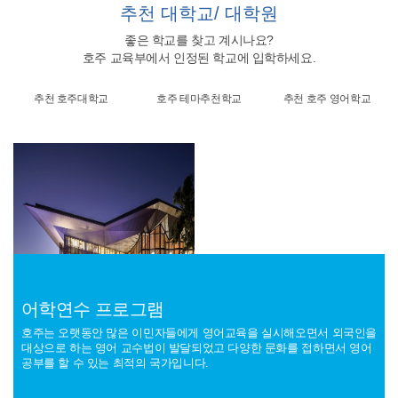
추천
대학교/ 대학원
좋은 학교를 찾고 계시나요?
호주 교육부에서 인정된 학교에 입학하세요.
추천 호주대학교
호주 테마추천학교
추천 호주 영어학교
어학연수 프로그램
호주는 오랫동안 많은 이민자들에게 영어교육을 실시해오면서 외국인을
대상으로 하는 영어 교수법이 발달되었고 다양한 문화를 접하면서 영어
James Cook University Australia
King's Own Institute
공부를 할 수 있는 최적의 국가입니다.