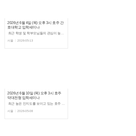
2026년 6월 4일 (목) 오후 3시 호주 간
호대학교 입학세미나
최근 학생 및 학부모님들의 관심이 높아지고 있는 호주 간호 유학과 관련하여 호주 간호 유학 세미나를 진행합니...
서울
2026-05-13
2026년 6월 10일 (목) 오후 3시 호주
약대전형 입학세미나
최근 높은 인지도를 보이고 있는 호주 약대 진학과 관련하여 유학스테이션에서 호주 약대 입학 세미나를 ...
서울
2026-05-08