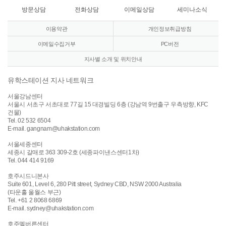
방문상담
전화상담
이메일상담
세미나소식
이용약관
개인정보취급방침
이메일수집거부
PC버전
지사별 소개 및 위치안내
유학스테이션 지사 네트워크
서울강남센터
서울시 서초구 서초대로 77길 15 대경빌딩 6층 (강남역 9번출구 우측방향, KFC
건물)
Tel. 02 532 6504
E-mail. gangnam@uhakstation.com
서울세종센터
세종시 갈매로 363 309-2호 (세종파이낸스센터1차)
Tel. 044 414 9169
호주시드니본사
Suite 601, Level 6, 280 Pitt street, Sydney CBD, NSW 2000 Australia
(타운홀 울월스 부근)
Tel. +61 2 8068 6869
E-mail. sydney@uhakstation.com
호주멜버른센터